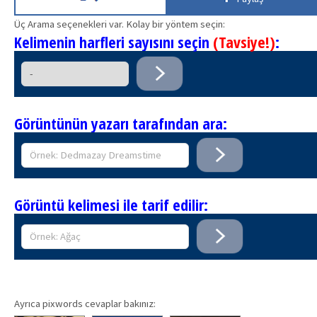
Üç Arama seçenekleri var. Kolay bir yöntem seçin:
Kelimenin harfleri sayısını seçin
(Tavsiye!)
:
Görüntünün yazarı tarafından ara:
Görüntü kelimesi ile tarif edilir:
Ayrıca pixwords cevaplar bakınız: