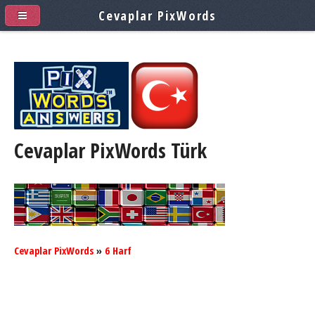
Cevaplar PixWords
Cevaplar PixWords
Türk
Cevaplar PixWords
»
6 Harf