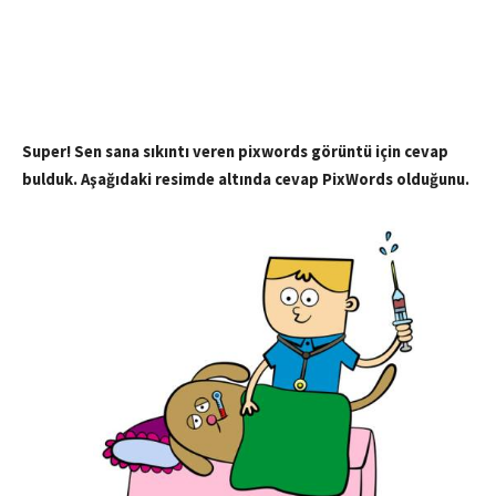
Super! Sen sana sıkıntı veren pixwords görüntü için cevap
bulduk. Aşağıdaki resimde altında cevap PixWords olduğunu.