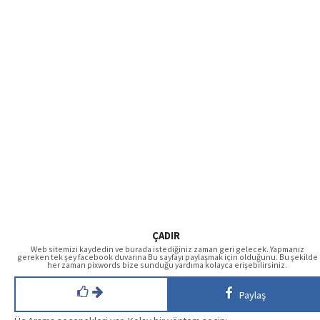
ÇADIR
Web sitemizi kaydedin ve burada istediğiniz zaman geri gelecek. Yapmanız
gereken tek şey facebook duvarına Bu sayfayı paylaşmak için olduğunu. Bu şekilde
her zaman pixwords bize sunduğu yardıma kolayca erişebilirsiniz.
Paylaş