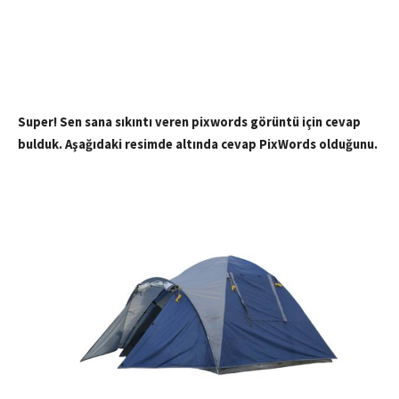
Super! Sen sana sıkıntı veren pixwords görüntü için cevap
bulduk. Aşağıdaki resimde altında cevap PixWords olduğunu.