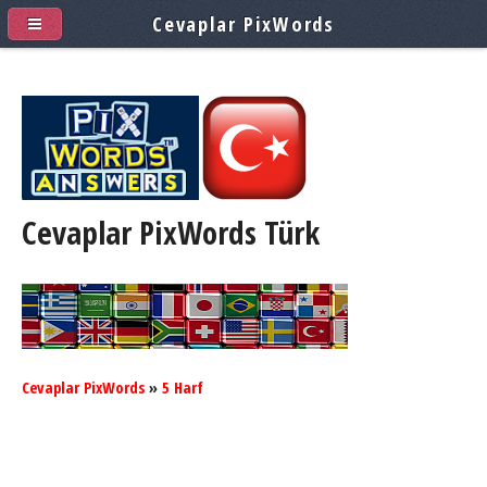
Cevaplar PixWords
Cevaplar PixWords
Türk
Cevaplar PixWords
»
5 Harf