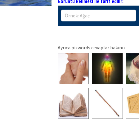
Görüntü kelimesi ile tarif edilir:
Ayrıca pixwords cevaplar bakınız: