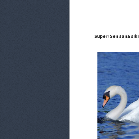
Super! Sen sana sık