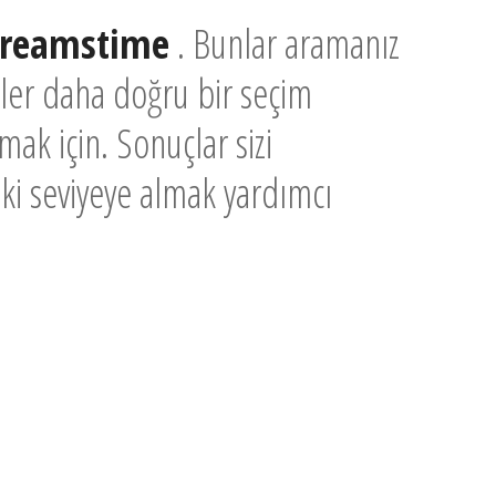
 Dreamstime
. Bunlar aramanız
kiler daha doğru bir seçim
mak için. Sonuçlar sizi
aki seviyeye almak yardımcı