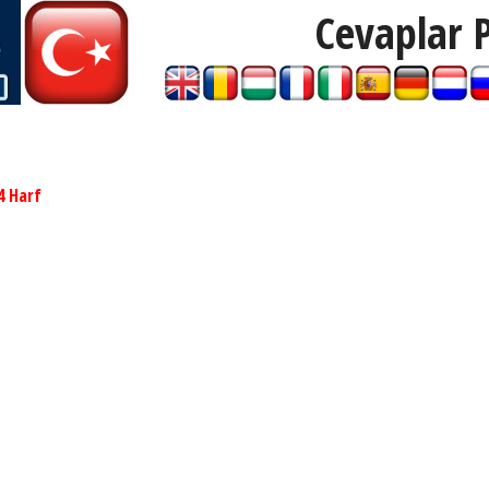
Cevaplar 
4 Harf