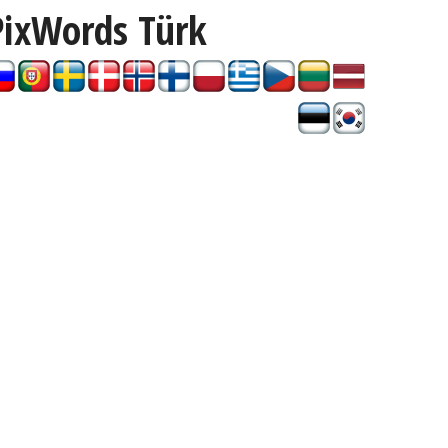
PixWords
Türk