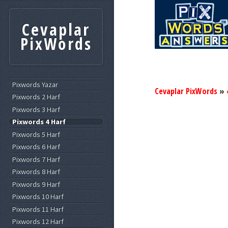
Cevaplar
PixWords
Pixwords Yazar
Cevaplar PixWords
»
Pixwords 2 Harf
Pixwords 3 Harf
Pixwords 4 Harf
Pixwords 5 Harf
Pixwords 6 Harf
Pixwords 7 Harf
Pixwords 8 Harf
Pixwords 9 Harf
Pixwords 10 Harf
Pixwords 11 Harf
Pixwords 12 Harf