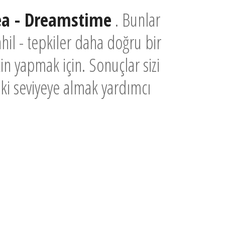
a - Dreamstime
. Bunlar
hil - tepkiler daha doğru bir
in yapmak için. Sonuçlar sizi
aki seviyeye almak yardımcı