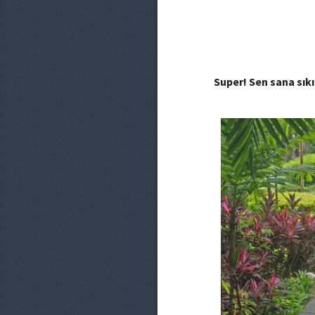
Super! Sen sana sık