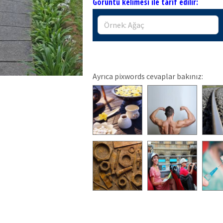
Görüntü kelimesi ile tarif edilir:
Ayrıca pixwords cevaplar bakınız: