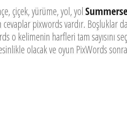
e, çiçek, yürüme, yol, yol
Summerse
n cevaplar pixwords vardır. Boşluklar da
ds o kelimenin harfleri tam sayısını seç
 kesinlikle olacak ve oyun PixWords sonr