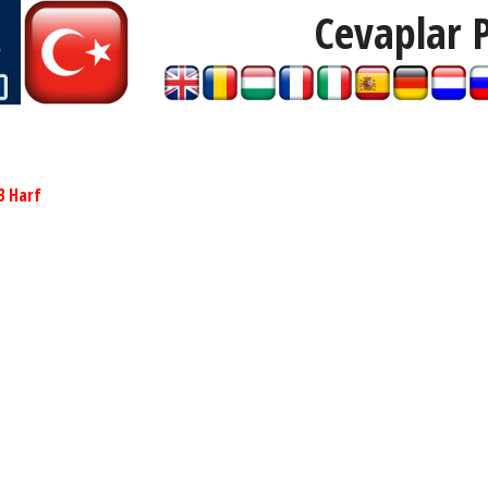
Cevaplar 
3 Harf