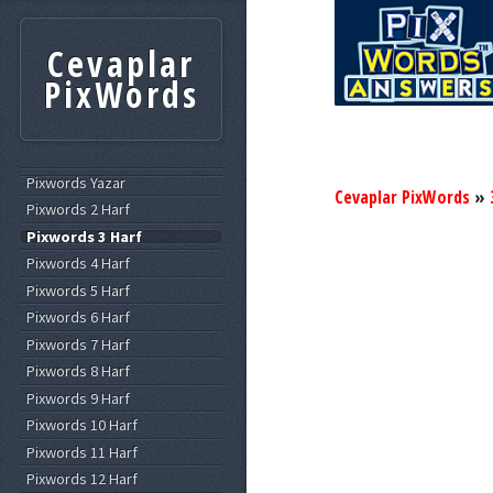
Cevaplar
PixWords
Pixwords Yazar
Cevaplar PixWords
»
Pixwords 2 Harf
Pixwords 3 Harf
Pixwords 4 Harf
Pixwords 5 Harf
Pixwords 6 Harf
Pixwords 7 Harf
Pixwords 8 Harf
Pixwords 9 Harf
Pixwords 10 Harf
Pixwords 11 Harf
Pixwords 12 Harf