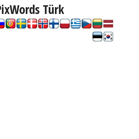
PixWords
Türk