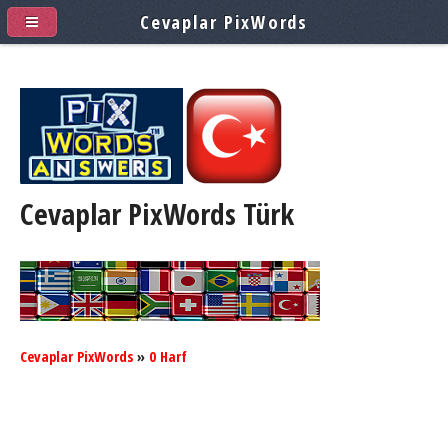
Cevaplar PixWords
Cevaplar PixWords
Türk
Cevaplar PixWords
»
0 Harf