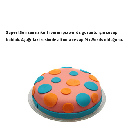
Super! Sen sana sıkıntı veren pixwords görüntü için cevap
bulduk. Aşağıdaki resimde altında cevap PixWords olduğunu.