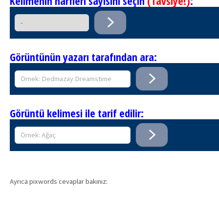
Kelimenin harfleri sayısını seçin
(Tavsiye!)
:
Görüntünün yazarı tarafından ara:
Görüntü kelimesi ile tarif edilir:
Ayrıca pixwords cevaplar bakınız: