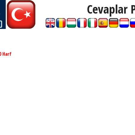
Cevaplar 
0 Harf