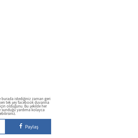
 burada istediğiniz zaman geri
ken tek şey facebook duvarına
çin olduğunu. Bu şekilde her
e sunduğu yardıma kolayca
ebilirsiniz.
Paylaş