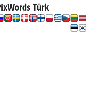
PixWords
Türk