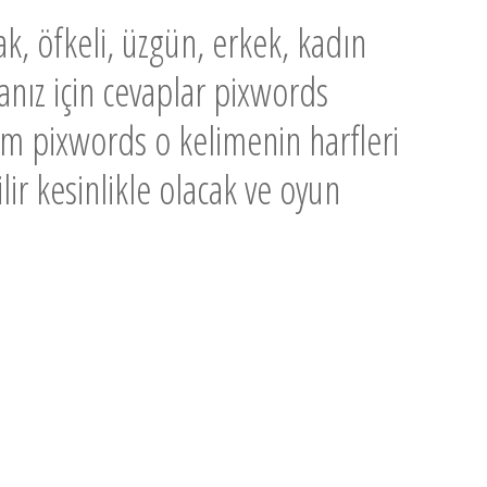
yatak, öfkeli, üzgün, erkek, kadın
nız için cevaplar pixwords
çim pixwords o kelimenin harfleri
ilir kesinlikle olacak ve oyun