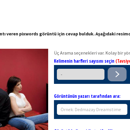
ıntı veren pixwords görüntü için cevap bulduk. Aşağıdaki resi
Üç Arama seçenekleri var. Kolay bir yö
Kelimenin harfleri sayısını seçin
(Tavsiy
Görüntünün yazarı tarafından ara: