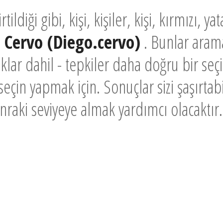
ildiği gibi, kişi, kişiler, kişi, kırmızı, 
 Cervo (Diego.cervo)
. Bunlar arama
uklar dahil - tepkiler daha doğru bir se
seçin yapmak için. Sonuçlar sizi şaşırtab
raki seviyeye almak yardımcı olacaktır.