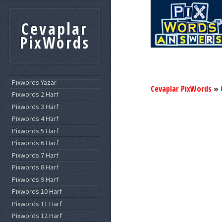
Cevaplar
PixWords
Pixwords Yazar
Cevaplar PixWords
»
Pixwords 2 Harf
Pixwords 3 Harf
Pixwords 4 Harf
Pixwords 5 Harf
Pixwords 6 Harf
Pixwords 7 Harf
Pixwords 8 Harf
Pixwords 9 Harf
Pixwords 10 Harf
Pixwords 11 Harf
Pixwords 12 Harf