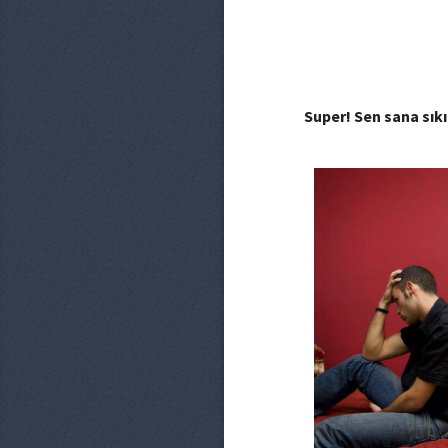
Super! Sen sana sık